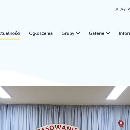
A
A+
tualności
Ogłoszenia
Grupy
Galerie
Info