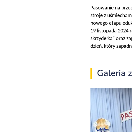
Pasowanie na przed
stroje z uśmiecham
nowego etapu eduk
19 listopada 2024 
skrzydełka" oraz za
dzień, który zapadn
Galeria 