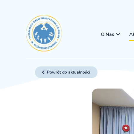
O Nas
Ak
Powrót do aktualności