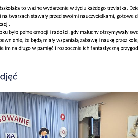
szkolaka to ważne wydarzenie w życiu każdego trzylatka. Dzi
i na twarzach stawały przed swoimi nauczycielkami, gotowe 
acji.
roku było pełne emocji i radości, gdy maluchy otrzymywały sw
pewnienie, że będą miały wspaniałą zabawę i naukę przez kolej
ie im na długo w pamięć i rozpocznie ich fantastyczną przygo
zdjęć