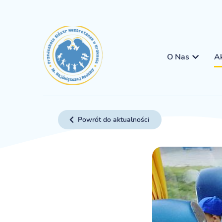
O Nas
Ak
Powrót do aktualności