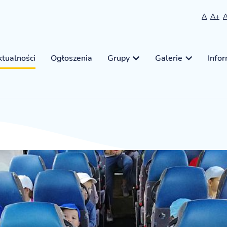
A
A+
tualności
Ogłoszenia
Grupy
Galerie
Info