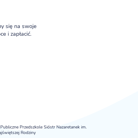
y się na swoje
 i zapłacić.
Publiczne Przedszkole Sióstr Nazaretanek im.
jświętszej Rodziny