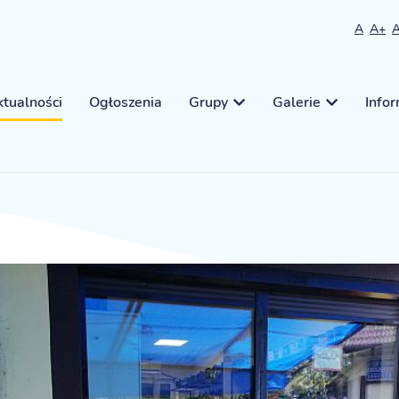
A
A+
tualności
Ogłoszenia
Grupy
Galerie
Info