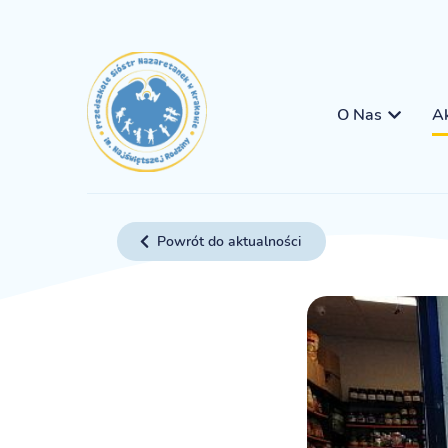
O Nas
Ak
Powrót do aktualności