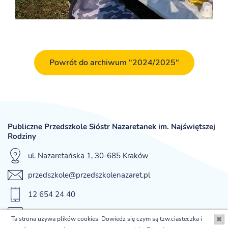
Powrót do archiwum "2024/2025"
Publiczne Przedszkole Sióstr Nazaretanek im. Najświętszej
Rodziny
ul. Nazaretańska 1, 30-685 Kraków
przedszkole@przedszkolenazaret.pl
12 654 24 40
fax 12 654 42 12
Ta strona używa plików cookies. Dowiedz się czym są tzw.ciasteczka i