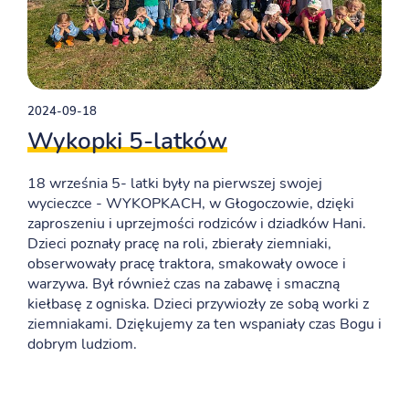
2024-09-18
Wykopki 5-latków
18 września 5- latki były na pierwszej swojej
wycieczce - WYKOPKACH, w Głogoczowie, dzięki
zaproszeniu i uprzejmości rodziców i dziadków Hani.
Dzieci poznały pracę na roli, zbierały ziemniaki,
obserwowały pracę traktora, smakowały owoce i
warzywa. Był również czas na zabawę i smaczną
kiełbasę z ogniska. Dzieci przywiozły ze sobą worki z
ziemniakami. Dziękujemy za ten wspaniały czas Bogu i
dobrym ludziom.