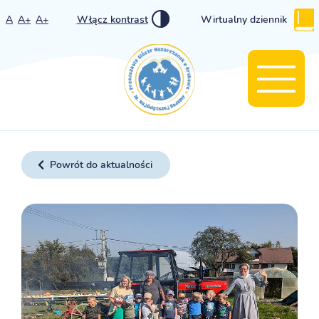
A
A+
A+
Włącz kontrast
Wirtualny dziennik
Powrót do aktualności