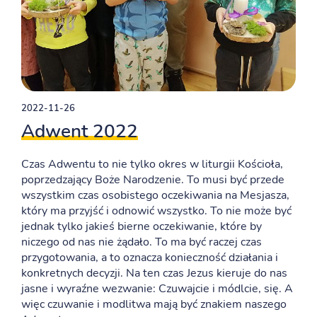
2022-11-26
Adwent 2022
Czas Adwentu to nie tylko okres w liturgii Kościoła,
poprzedzający Boże Narodzenie. To musi być przede
wszystkim czas osobistego oczekiwania na Mesjasza,
który ma przyjść i odnowić wszystko. To nie może być
jednak tylko jakieś bierne oczekiwanie, które by
niczego od nas nie żądało. To ma być raczej czas
przygotowania, a to oznacza konieczność działania i
konkretnych decyzji. Na ten czas Jezus kieruje do nas
jasne i wyraźne wezwanie: Czuwajcie i módlcie, się. A
więc czuwanie i modlitwa mają być znakiem naszego