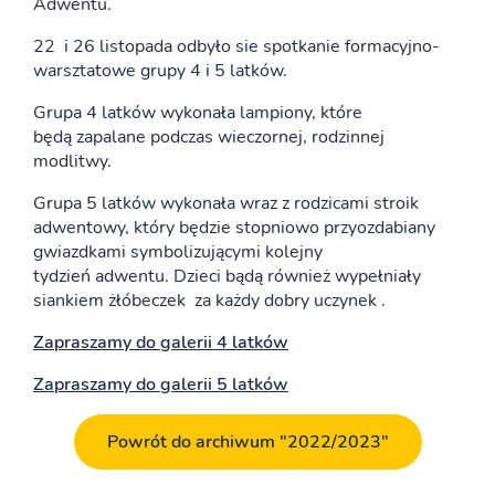
Adwentu.
22 i 26 listopada odbyło sie spotkanie formacyjno-
warsztatowe grupy 4 i 5 latków.
Grupa 4 latków wykonała lampiony, które
będą zapalane podczas wieczornej, rodzinnej
modlitwy.
Grupa 5 latków wykonała wraz z rodzicami stroik
adwentowy, który będzie stopniowo przyozdabiany
gwiazdkami symbolizującymi kolejny
tydzień adwentu. Dzieci bądą również wypełniały
siankiem żłóbeczek za każdy dobry uczynek .
Zapraszamy do galerii 4 latków
Zapraszamy do galerii 5 latków
Powrót do archiwum "2022/2023"