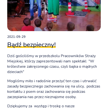
2021-09-29
Bądź bezpieczny!
Dziś gościliśmy w przedszkolu Pracowników Straży
Miejskiej, którzy zaprezentowali nam spektakl "W
królestwie zakręconego czasu, czyli bajka o mądrych
dzieciach"
Mogliśmy miło i radośnie przeżyć ten czas i utrwalić
zasady bezpiecznego zachowania się na ulicy, podczas
kontaktu z psem oraz zachowania się podczas
zaczepiania nas przez nieznajome osoby.
Dziękujemy za występ i troskę o nasze