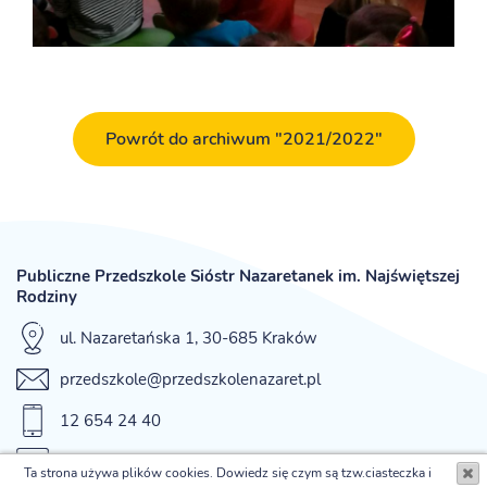
Powrót do archiwum "2021/2022"
Publiczne Przedszkole Sióstr Nazaretanek im. Najświętszej
Rodziny
ul. Nazaretańska 1, 30-685 Kraków
przedszkole@przedszkolenazaret.pl
12 654 24 40
fax 12 654 42 12
Ta strona używa plików cookies. Dowiedz się czym są tzw.ciasteczka i