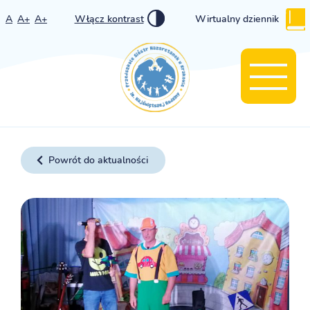
A
A+
A+
Włącz kontrast
Wirtualny dziennik
Powrót do aktualności