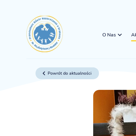
O Nas
Ak
Powrót do aktualności