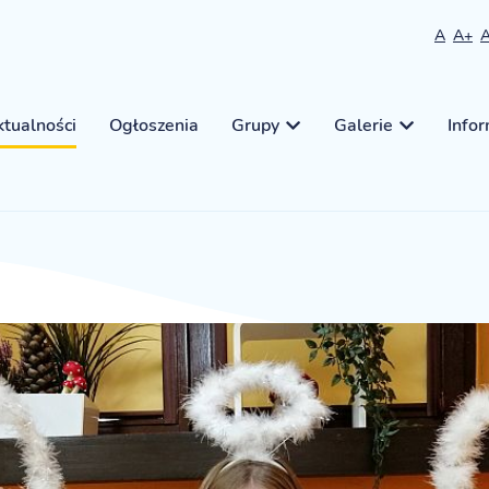
A
A+
tualności
Ogłoszenia
Grupy
Galerie
Info