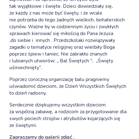
tak wyjątkowe i święte. Dzieci dowiedziały się,
że każdy z nas może być święty, i że wcale
nie potrzeba do tego żadnych wielkich, bohaterskich
czynów. Ważne by w codziennym życiu i zwykłych
sprawach kierować się miłością do Pana Jezusa
,do siebie i innych . Przedszkolaki rozwiązywały
zagadki o tematyce religijnej oraz wielbiły Boga
poprzez śpiew i taniec. Nie zabrakło znanych
i lubianych utworów: „ Bal Świętych ", „Święty
uśmiechnięty”.
Poprzez coroczną organizację balu pragniemy
uświadomić dzieciom, że Dzień Wszystkich Świętych
to dzień radosny.
Serdecznie dziękujemy wszystkim dzieciom
za wspólną zabawę, a rodzicom za przygotowanie dla
swych pociech strojów i atrybutów kojarzących się
ze świętymi.
Zapraszamy do galerii zdjęć .