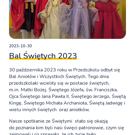
2023-10-30
Bal Świętych 2023
30 października 2023 roku w Przedszkolu odbył się
Bal Aniołów i Wszystkich Świętych. Tego dnia
przedszkolaki wcieliły się w postacie świętych,
m.in. Matki Bożej, Świętego Józefa, św. Franciszka,
Ojca Świętego Jana Pawła II, Świętego Jerzego, Śwętą
Kingę, Świętego Michała Archanioła, Świętą Jadwigę i
wielu innych świętych oraz aniołków.
Nasze spotkanie ze Świętymi stało się okazją
do poznania kim byli nasi święci patronowie, czym się
zajmowali i co sprawiło, że ich życie było