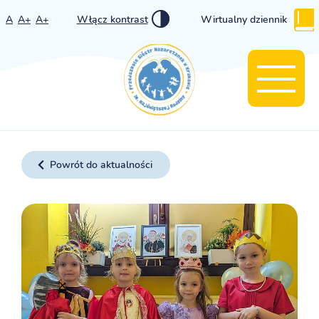
A
A+
A+
Włącz kontrast
Wirtualny dziennik
Powrót do aktualności