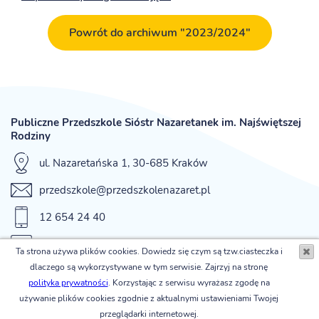
Powrót do archiwum "2023/2024"
Publiczne Przedszkole Sióstr Nazaretanek im. Najświętszej
Rodziny
ul. Nazaretańska 1, 30-685 Kraków
przedszkole@przedszkolenazaret.pl
12 654 24 40
fax 12 654 42 12
Ta strona używa plików cookies. Dowiedz się czym są tzw.ciasteczka i
dlaczego są wykorzystywane w tym serwisie. Zajrzyj na stronę
© Publiczne Przedszkole Sióstr Nazaretanek im. Najświętszej
polityka prywatności
. Korzystając z serwisu wyrażasz zgodę na
Rodziny
używanie plików cookies zgodnie z aktualnymi ustawieniami Twojej
powered by
przeglądarki internetowej.