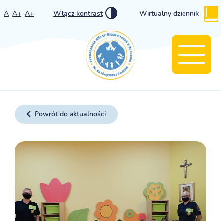
A
A+
A+
Włącz kontrast
Wirtualny dziennik
Powrót do aktualności