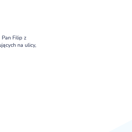
 Pan Filip z
ących na ulicy,