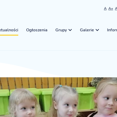
A
A+
tualności
Ogłoszenia
Grupy
Galerie
Info