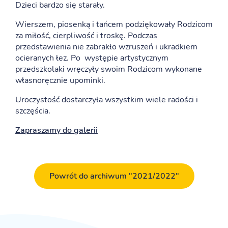
Dzieci bardzo się starały.
Wierszem, piosenką i tańcem podziękowały Rodzicom
za miłość, cierpliwość i troskę. Podczas
przedstawienia nie zabrakło wzruszeń i ukradkiem
ocieranych łez. Po występie artystycznym
przedszkolaki wręczyły swoim Rodzicom wykonane
własnoręcznie upominki.
Uroczystość dostarczyła wszystkim wiele radości i
szczęścia.
Zapraszamy do galerii
Powrót do archiwum "2021/2022"