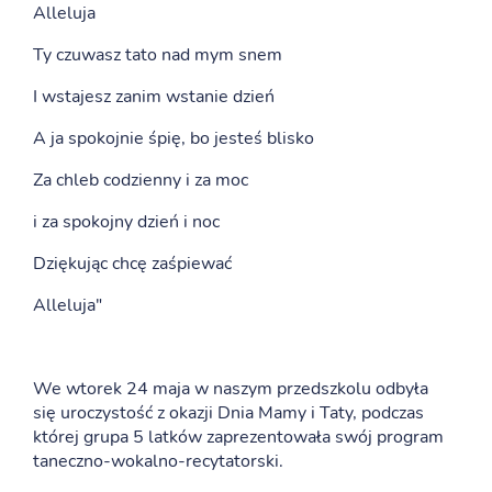
Alleluja
Ty czuwasz tato nad mym snem
I wstajesz zanim wstanie dzień
A ja spokojnie śpię, bo jesteś blisko
Za chleb codzienny i za moc
i za spokojny dzień i noc
Dziękując chcę zaśpiewać
Alleluja"
We wtorek 24 maja w naszym przedszkolu odbyła
się uroczystość z okazji Dnia Mamy i Taty, podczas
której grupa 5 latków zaprezentowała swój program
taneczno-wokalno-recytatorski.