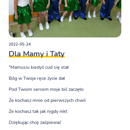
2022-05-24
Dla Mamy i Taty
"Mamusiu kiedyś cud się stał
Bóg w Twoje ręce życie dał
Pod Twoim sercem moje bić zaczęło
Że kochasz mnie od pierwszych chwil
Że kochasz tak jak nigdy nikt
Dziękując chcę zaśpiewać