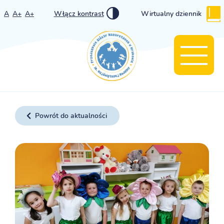
A
A+
A+
Włącz kontrast
Wirtualny dziennik
Powrót do aktualności