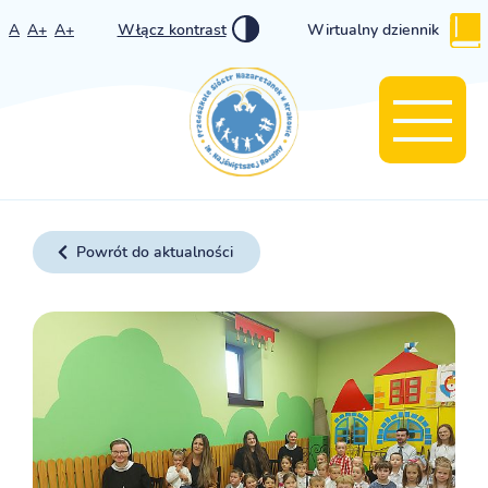
A
A+
A+
Włącz kontrast
Wirtualny dziennik
Powrót do aktualności