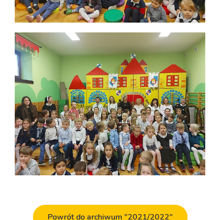
Powrót do archiwum "2021/2022"