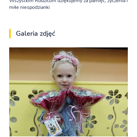
Wszystkim Rodzicom dziękujemy za pamięć, życzenia i
miłe niespodzianki
Galeria zdjęć