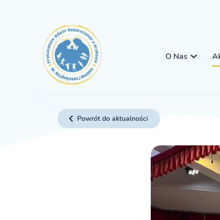
O Nas
Ak
Powrót do aktualności