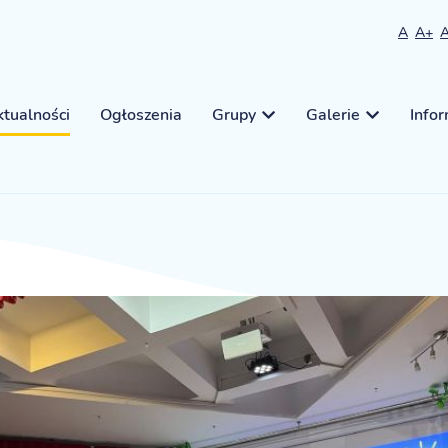
A
A+
tualności
Ogłoszenia
Grupy
Galerie
Info