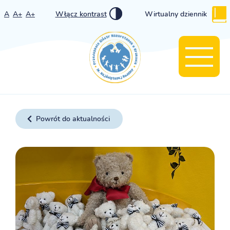
A
A+
A+
Włącz kontrast
Wirtualny dziennik
Powrót do aktualności