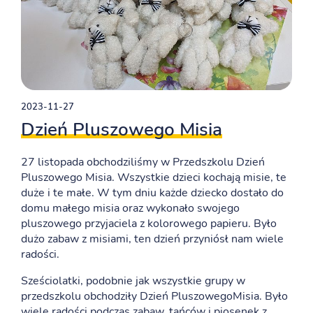
2023-11-27
Dzień Pluszowego Misia
27 listopada obchodziliśmy w Przedszkolu Dzień
Pluszowego Misia. Wszystkie dzieci kochają misie, te
duże i te małe. W tym dniu każde dziecko dostało do
domu małego misia oraz wykonało swojego
pluszowego przyjaciela z kolorowego papieru. Było
dużo zabaw z misiami, ten dzień przyniósł nam wiele
radości.
Sześciolatki, podobnie jak wszystkie grupy w
przedszkolu obchodziły Dzień PluszowegoMisia. Było
wiele radości podczas zabaw, tańców i piosenek z