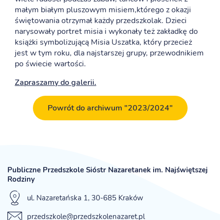
małym białym pluszowym misiem,którego z okazji
świętowania otrzymał każdy przedszkolak. Dzieci
narysowały portret misia i wykonały też zakładkę do
książki symbolizującą Misia Uszatka, który przecież
jest w tym roku, dla najstarszej grupy, przewodnikiem
po świecie wartości.
Zapraszamy do galerii.
Powrót do archiwum "2023/2024"
Publiczne Przedszkole Sióstr Nazaretanek im. Najświętszej
Rodziny
ul. Nazaretańska 1, 30-685 Kraków
przedszkole@przedszkolenazaret.pl