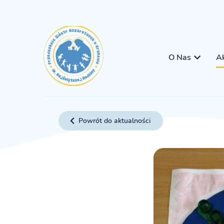
O Nas
Ak
Powrót do aktualności