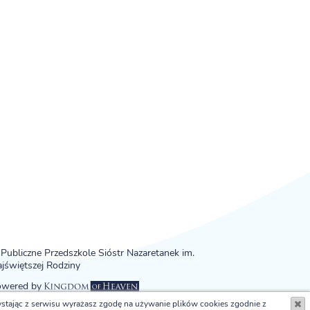
Publiczne Przedszkole Sióstr Nazaretanek im.
jświętszej Rodziny
owered by
ystając z serwisu wyrażasz zgodę na używanie plików cookies zgodnie z