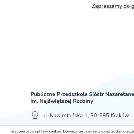
Zapraszamy do ga
Publiczne Przedszkole Sióstr Nazaretan
im. Najświętszej Rodziny
ul. Nazaretańska 1, 30-685 Kraków
Ta strona używa plików cookies. Dowiedz się czym są tzw.ciasteczka i dlacz