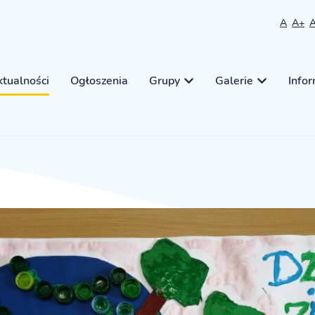
A
A+
tualności
Ogłoszenia
Grupy
Galerie
Info