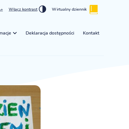
A+
Włącz kontrast
Wirtualny dziennik
rmacje
Deklaracja dostępności
Kontakt