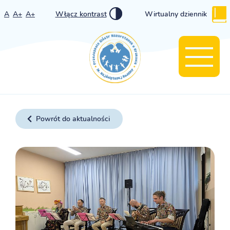
A
A+
A+
Włącz kontrast
Wirtualny dziennik
Powrót do aktualności