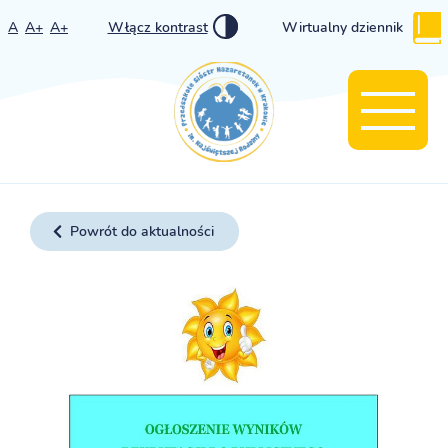
A
A+
A+
Włącz kontrast
Wirtualny dziennik
Powrót do aktualności