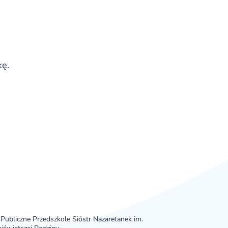
kę.
Publiczne Przedszkole Sióstr Nazaretanek im.