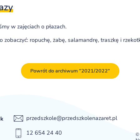
łazy
iśmy w zajęciach o płazach.
 zobaczyć: ropuchę, żabę, salamandrę, traszkę i rzekot
Powrót do archiwum "2021/2022"
przedszkole@przedszkolenazaret.pl
ek
12 654 24 40
© 