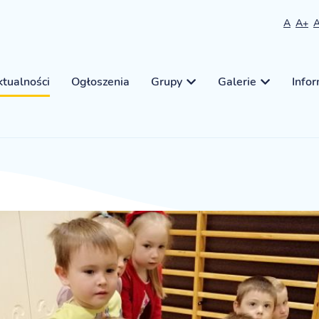
A
A+
tualności
Ogłoszenia
Grupy
Galerie
Info