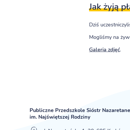
Jak żyją p
Dziś uczestniczyl
Mogliśmy na żywo
Galeria zdjęć
.
Publiczne Przedszkole Sióstr Nazaretan
im. Najświętszej Rodziny