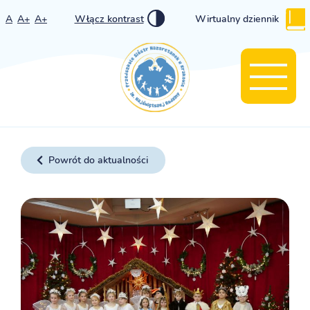
A
A+
A+
Włącz kontrast
Wirtualny dziennik
Powrót do aktualności