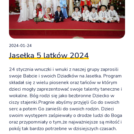
2024-01-24
Jasełka 5 latków 2024
24 stycznia wnuczki i wnuki z naszej grupy zaprosili
swoje Babcie i swoich Dziadków na Jasełka. Program
składał się z wielu piosenek oraz tańców w którym
dzieci mogły zaprezentować swoje talenty taneczne i
wokalne. Bóg rodzi się jako bezbronne Dziecko w
ciszy stajenki.Pragnie abyśmy przyjęli Go do swoich
serc a potem Go zanieśli do swoich rodzin. Dzieci
swoim występem zaśpiewały o drodze ludzi do Boga
oraz przypomniały o tym,że najważniejsze są miłość i
pokój tak bardzo potrzebne w dzisiejszych czasach.