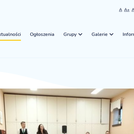
A
A+
tualności
Ogłoszenia
Grupy
Galerie
Info