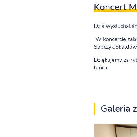
Koncert Mo
Dziś wysłuchaliśm
W koncercie zabr
Sobczyk,Skaldów
Dziękujemy za ry
tańca.
Galeria 