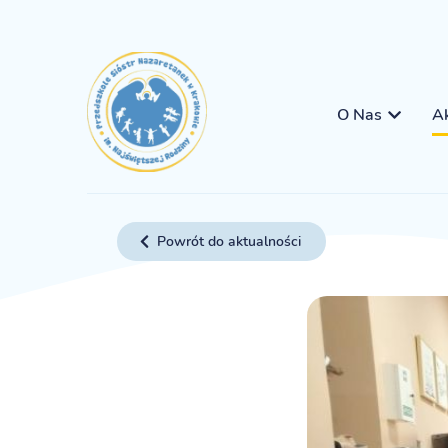
O Nas
Ak
Powrót do aktualności