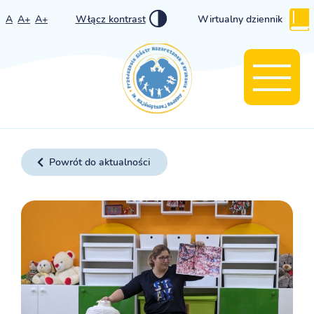
A
A+
A+
Włącz kontrast
Wirtualny dziennik
Powrót do aktualności