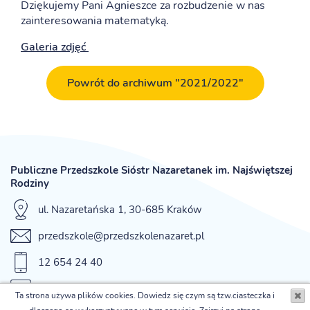
Dziękujemy Pani Agnieszce za rozbudzenie w nas
zainteresowania matematyką.
Galeria zdjęć
Powrót do archiwum "2021/2022"
Publiczne Przedszkole Sióstr Nazaretanek im. Najświętszej
Rodziny
ul. Nazaretańska 1, 30-685 Kraków
przedszkole@przedszkolenazaret.pl
12 654 24 40
fax 12 654 42 12
Ta strona używa plików cookies. Dowiedz się czym są tzw.ciasteczka i