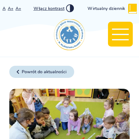
A
A+
A+
Włącz kontrast
Wirtualny dziennik
Powrót do aktualności