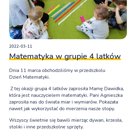
2022-03-11
Matematyka w grupie 4 latków
Dnia 11 marca obchodziliśmy w przedszkolu
Dzień Matematyki.
Z tej okazji grupa 4 latków zaprosiła Mamę Dawidka,
która jest nauczycielem matematyki. Pani Agnieszka
zaprosiła nas do świata miar i wymiarów. Pokazała
nawet jak wykorzystać do mierzenia nasze stopy.
Wszyscy świetnie się bawili mierząc dywan, krzesła,
stoliki i inne przedszkolne sprzęty.