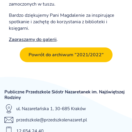
zamoczonych w tuszu.
Bardzo dziękujemy Pani Magdalenie za inspirujące
spotkanie i zachętę do korzystania z biblioteki i
księgarni.
Zapraszamy do galerii
.
Powrót do archiwum "2021/2022"
Publiczne Przedszkole Sióstr Nazaretanek im. Najświętszej
Rodziny
ul. Nazaretańska 1, 30-685 Kraków
przedszkole@przedszkolenazaret.pl
12 654 24 40