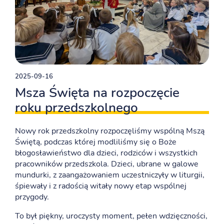
2025-09-16
Msza Święta na rozpoczęcie
roku przedszkolnego
Nowy rok przedszkolny rozpoczęliśmy wspólną Mszą
Świętą, podczas której modliliśmy się o Boże
błogosławieństwo dla dzieci, rodziców i wszystkich
pracowników przedszkola. Dzieci, ubrane w galowe
mundurki, z zaangażowaniem uczestniczyły w liturgii,
śpiewały i z radością witały nowy etap wspólnej
przygody.
To był piękny, uroczysty moment, pełen wdzięczności,