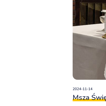
2024-11-14
Msza Świę