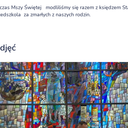
czas Mszy Świętej modliliśmy się razem z księdzem St
edszkola za zmarłych z naszych rodzin.
zdjęć