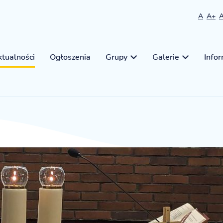
A
A+
tualności
Ogłoszenia
Grupy
Galerie
Info