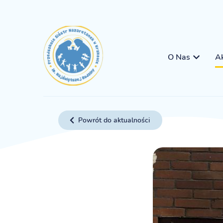
O Nas
Ak
Powrót do aktualności