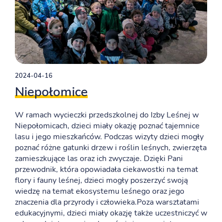
2024-04-16
Niepołomice
W ramach wycieczki przedszkolnej do Izby Leśnej w
Niepołomicach, dzieci miały okazję poznać tajemnice
lasu i jego mieszkańców. Podczas wizyty dzieci mogły
poznać różne gatunki drzew i roślin leśnych, zwierzęta
zamieszkujące las oraz ich zwyczaje. Dzięki Pani
przewodnik, która opowiadała ciekawostki na temat
flory i fauny leśnej, dzieci mogły poszerzyć swoją
wiedzę na temat ekosystemu leśnego oraz jego
znaczenia dla przyrody i człowieka.Poza warsztatami
edukacyjnymi, dzieci miały okazję także uczestniczyć w