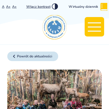
A
A+
A+
Włącz kontrast
Wirtualny dziennik
Powrót do aktualności