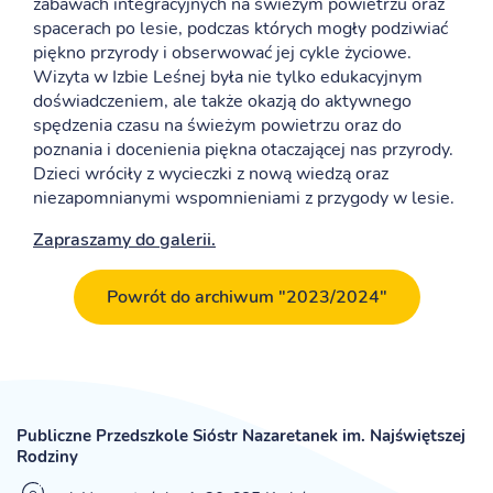
zabawach integracyjnych na świeżym powietrzu oraz
spacerach po lesie, podczas których mogły podziwiać
piękno przyrody i obserwować jej cykle życiowe.
Wizyta w Izbie Leśnej była nie tylko edukacyjnym
doświadczeniem, ale także okazją do aktywnego
spędzenia czasu na świeżym powietrzu oraz do
poznania i docenienia piękna otaczającej nas przyrody.
Dzieci wróciły z wycieczki z nową wiedzą oraz
niezapomnianymi wspomnieniami z przygody w lesie.
Zapraszamy do galerii.
Powrót do archiwum "2023/2024"
Publiczne Przedszkole Sióstr Nazaretanek im. Najświętszej
Rodziny