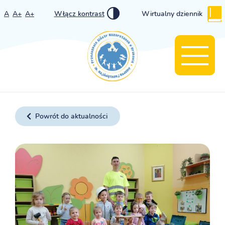
A
A+
A+
Włącz kontrast
Wirtualny dziennik
Powrót do aktualności