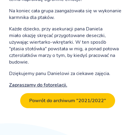
Na koniec cała grupa zaangażowała się w wykonanie
karmnika dla ptaków.
Każde dziecko, przy asekuracji pana Daniela
miało okazję skręcać przygotowane deseczki,
używając wiertarko-wkrętarki. W ten sposób
"ptasia stołówka" powstała w mig, a ponad połowa
czterolatków marzy o tym, by kiedyś pracować na
budowie.
Dziękujemy panu Danielowi za ciekawe zajęcia.
Zapraszamy do fotorelacji.
Powrót do archiwum "2021/2022"