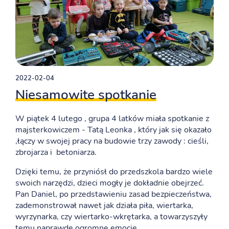
2022-02-04
Niesamowite spotkanie
W piątek 4 lutego , grupa 4 latków miała spotkanie z
majsterkowiczem - Tatą Leonka , który jak się okazało
,łączy w swojej pracy na budowie trzy zawody : cieśli,
zbrojarza i betoniarza.
Dzięki temu, że przyniósł do przedszkola bardzo wiele
swoich narzędzi, dzieci mogły je dokładnie obejrzeć.
Pan Daniel, po przedstawieniu zasad bezpieczeństwa,
zademonstrował nawet jak działa piła, wiertarka,
wyrzynarka, czy wiertarko-wkrętarka, a towarzyszyły
temu naprawdę ogromne emocje.