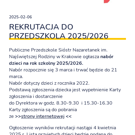
2025-02-06
REKRUTACJA DO
PRZEDSZKOLA 2025/2026
Publiczne Przedszkole Sióstr Nazaretanek im.
Najświętszej Rodziny w Krakowie ogłasza
nabór
dzieci na rok szkolny 2025/2026.
Nabór rozpocznie się 3 marca i trwać będzie do 21
marca.
Nabór dotyczy dzieci z rocznika 2022.
Podstawą zgłoszenia dziecka jest wypełnienie Karty
zgłoszenia i dostarczenie
do Dyrektora w godz. 8.30-9.30 i 15.30-16.30
Karty zgłoszenia są do pobrania
ze
>>
strony internetowej
<<
Ogłoszenie wyników rekrutacji nastąpi 4 kwietnia
2025 r. Lista przyjętych dzieci będzie podana do