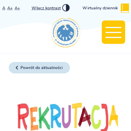
A
A+
A+
Włącz kontrast
Wirtualny dziennik
Powrót do aktualności