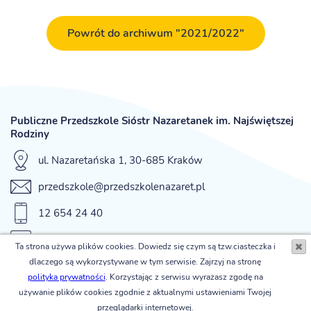
Powrót do archiwum "2021/2022"
Publiczne Przedszkole Sióstr Nazaretanek im. Najświętszej
Rodziny
ul. Nazaretańska 1, 30-685 Kraków
przedszkole@przedszkolenazaret.pl
12 654 24 40
fax 12 654 42 12
Ta strona używa plików cookies. Dowiedz się czym są tzw.ciasteczka i
dlaczego są wykorzystywane w tym serwisie. Zajrzyj na stronę
© Publiczne Przedszkole Sióstr Nazaretanek im. Najświętszej
polityka prywatności
. Korzystając z serwisu wyrażasz zgodę na
Rodziny
używanie plików cookies zgodnie z aktualnymi ustawieniami Twojej
powered by
przeglądarki internetowej.