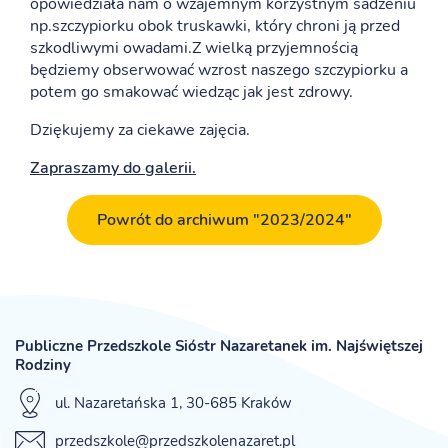
opowiedziała nam o wzajemnym korzystnym sadzeniu
np.szczypiorku obok truskawki, który chroni ją przed
szkodliwymi owadami.Z wielką przyjemnością
będziemy obserwować wzrost naszego szczypiorku a
potem go smakować wiedząc jak jest zdrowy.
Dziękujemy za ciekawe zajęcia.
Zapraszamy do galerii.
Powrót do archiwum "2023/2024"
Publiczne Przedszkole Sióstr Nazaretanek im. Najświętszej
Rodziny
ul. Nazaretańska 1, 30-685 Kraków
przedszkole@przedszkolenazaret.pl