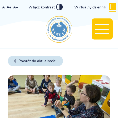
A
A+
A+
Włącz kontrast
Wirtualny dziennik
Powrót do aktualności