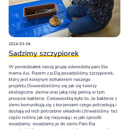
2024-03-04
Sadzimy szczypiorek
W poniedziałek naszą grupę odwiedziła pani Ela
mama Asi. Razem z p.Elą posadziliśmy szczypiorek,
który jest kolejnym bohaterem naszego
projektu.Dowiedzieliśmy się jak się tworzy
ekologiczna ziemia oraz jaką rolę pełnią w tym
procesie bakterie. Ciekawostką było to, że bakterie z
ziemi komunikują się z korzeniami czego potrzebują i
dostają od nich potrzebne składniki.Utrwaliliśmy też
części rośliny jak się nazywają i w jaki sposób
wsadzamy wsadzamy je do ziemi.Pani Ela