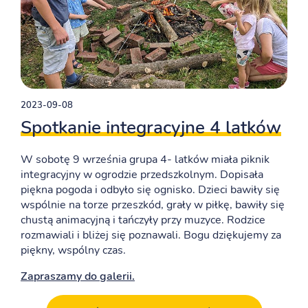
2023-09-08
Spotkanie integracyjne 4 latków
W sobotę 9 września grupa 4- latków miała piknik
integracyjny w ogrodzie przedszkolnym. Dopisała
piękna pogoda i odbyło się ognisko. Dzieci bawiły się
wspólnie na torze przeszkód, grały w piłkę, bawiły się
chustą animacyjną i tańczyły przy muzyce. Rodzice
rozmawiali i bliżej się poznawali. Bogu dziękujemy za
piękny, wspólny czas.
Zapraszamy do galerii.