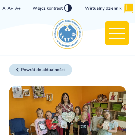
A
A+
A+
Włącz kontrast
Wirtualny dziennik
Powrót do aktualności