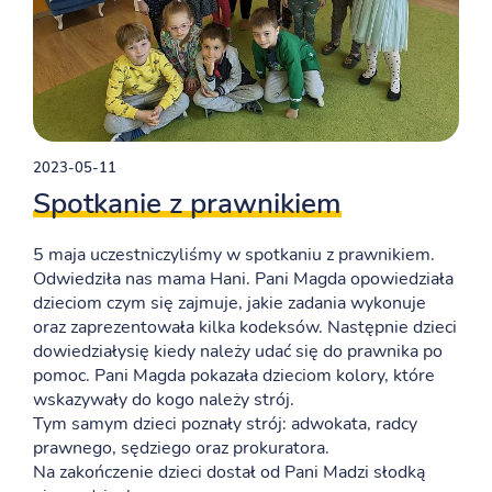
2023-05-11
Spotkanie z prawnikiem
5 maja uczestniczyliśmy w spotkaniu z prawnikiem.
Odwiedziła nas mama Hani. Pani Magda opowiedziała
dzieciom czym się zajmuje, jakie zadania wykonuje
oraz zaprezentowała kilka kodeksów. Następnie dzieci
dowiedziałysię kiedy należy udać się do prawnika po
pomoc. Pani Magda pokazała dzieciom kolory, które
wskazywały do kogo należy strój.
Tym samym dzieci poznały strój: adwokata, radcy
prawnego, sędziego oraz prokuratora.
Na zakończenie dzieci dostał od Pani Madzi słodką