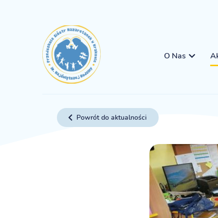
O Nas
Ak
Powrót do aktualności