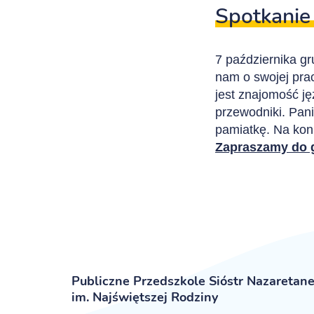
Spotkanie
7 października gr
nam o swojej pra
jest znajomość ję
przewodniki. Pan
pamiatkę. Na kon
Zapraszamy do g
Publiczne Przedszkole Sióstr Nazaretan
im. Najświętszej Rodziny