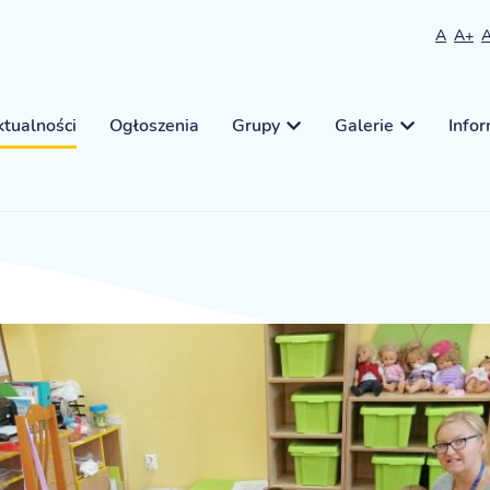
A
A+
tualności
Ogłoszenia
Grupy
Galerie
Info