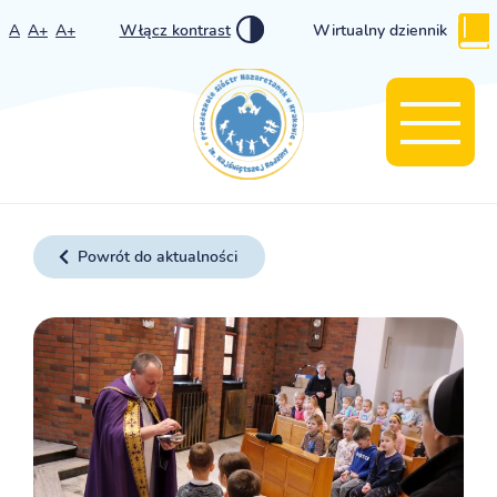
A
A+
A+
Włącz kontrast
Wirtualny dziennik
Powrót do aktualności