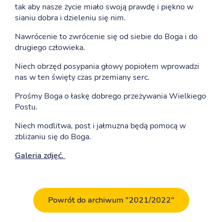
tak aby nasze życie miało swoją prawdę i piękno w
sianiu dobra i dzieleniu się nim.
Nawrócenie to zwrócenie się od siebie do Boga i do
drugiego człowieka.
Niech obrzęd posypania głowy popiołem wprowadzi
nas w ten święty czas przemiany serc.
Prośmy Boga o łaskę dobrego przeżywania Wielkiego
Postu.
Niech modlitwa, post i jałmużna będą pomocą w
zbliżaniu się do Boga.
Galeria zdjęć.
Powrót do archiwum "2021/2022"