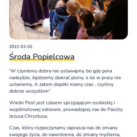
2022-03-02
Środa Popielcowa
'W czynieniu dobra nie ustawajmy, bo gdy pora
nadejdzie, będziemy zbierać plony, o ile w pracy nie
ustaniemy. A zatem dopóki mamy czas , czyńmy
dobrze wszystkim"
Wielki Post jest czasem sprzyjającym osobistej i
wspólnotowej odnowie, prowadzącej nas do Paschy
Jezusa Chrystusa.
Czas, który rozpoczynamy zaprasza nas do zmiany
swojego życia, do nawrócenia, do zmiany myślenia,