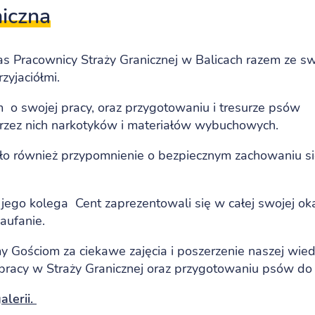
niczna
nas Pracownicy Straży Granicznej w Balicach razem ze s
zyjaciółmi.
 o swojej pracy, oraz przygotowaniu i tresurze psów
zez nich narkotyków i materiałów wybuchowych.
ło również przypomnienie o bezpiecznym zachowaniu s
jego kolega Cent zaprezentowali się w całej swojej oka
zaufanie.
y Gościom za ciekawe zajęcia i poszerzenie naszej wie
pracy w Straży Granicznej oraz przygotowaniu psów do 
lerii.