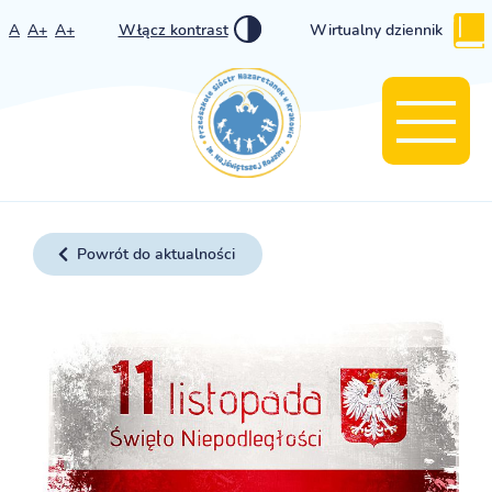
A
A+
A+
Włącz kontrast
Wirtualny dziennik
Powrót do aktualności