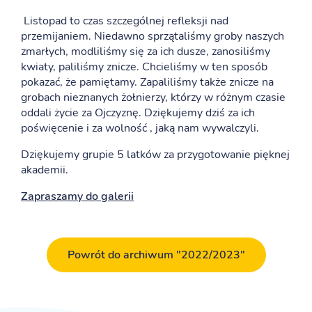
Listopad to czas szczególnej refleksji nad
przemijaniem. Niedawno sprzątaliśmy groby naszych
zmarłych, modliliśmy się za ich dusze, zanosiliśmy
kwiaty, paliliśmy znicze. Chcieliśmy w ten sposób
pokazać, że pamiętamy. Zapaliliśmy także znicze na
grobach nieznanych żołnierzy, którzy w różnym czasie
oddali życie za Ojczyznę. Dziękujemy dziś za ich
poświęcenie i za wolność , jaką nam wywalczyli.
Dziękujemy grupie 5 latków za przygotowanie pięknej
akademii.
Zapraszamy do galerii
Powrót do archiwum "2022/2023"