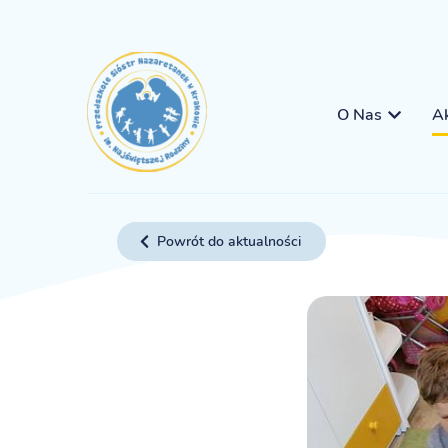
O Nas
Ak
Powrót do aktualności