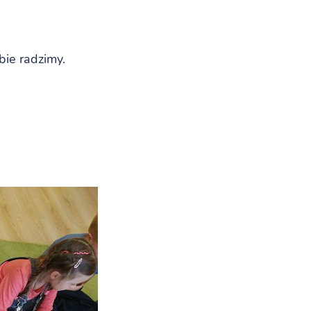
obie radzimy.