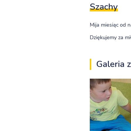
Szachy
Mija miesiąc od n
Dziękujemy za mił
Galeria 