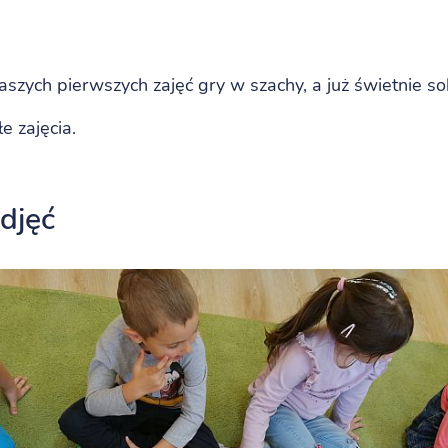
aszych pierwszych zajęć gry w szachy, a już świetnie s
e zajęcia.
zdjęć