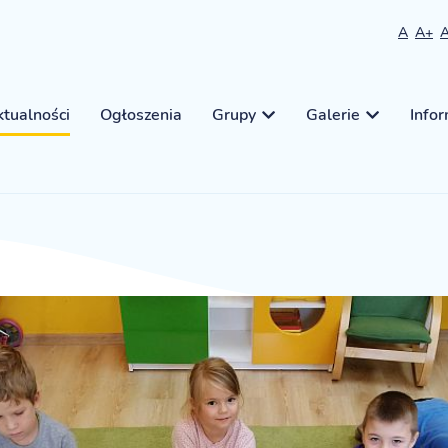
A
A+
tualności
Ogłoszenia
Grupy
Galerie
Info