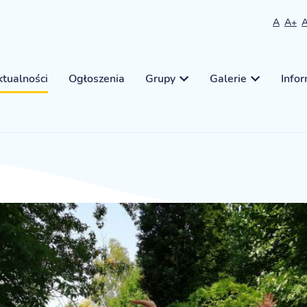
A
A+
tualności
Ogłoszenia
Grupy
Galerie
Info