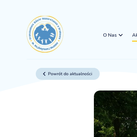
O Nas
Ak
Powrót do aktualności