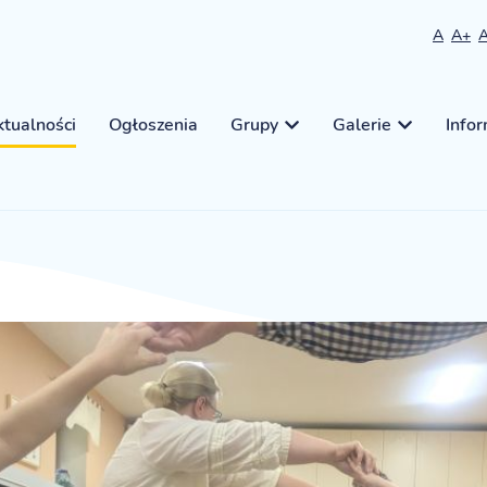
A
A+
tualności
Ogłoszenia
Grupy
Galerie
Info