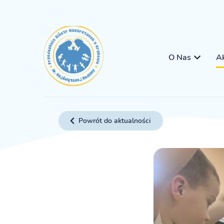
O Nas
Ak
Powrót do aktualności