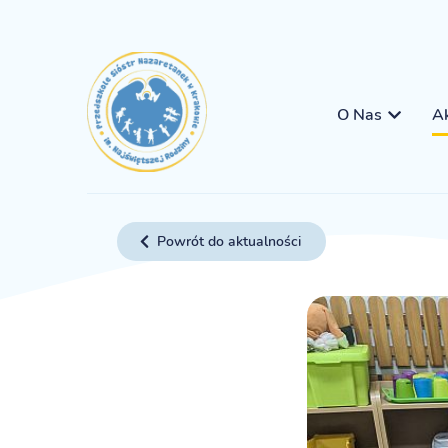
O Nas
Ak
Powrót do aktualności