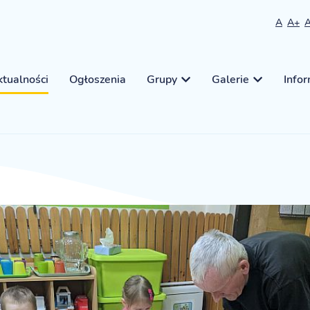
A
A+
tualności
Ogłoszenia
Grupy
Galerie
Info