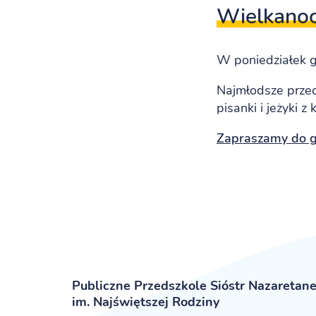
Wielkanoc
W poniedziałek g
Najmłodsze prze
pisanki i jeżyki 
Zapraszamy do ga
Publiczne Przedszkole Sióstr Nazaretan
im. Najświętszej Rodziny