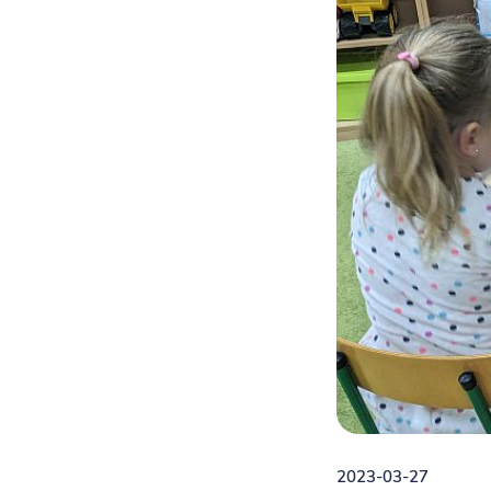
2023-03-27