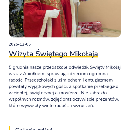
2025-12-05
Wizyta Świętego Mikołaja
5 grudnia nasze przedszkole odwiedził Święty Mikołaj
wraz z Aniołkiem, sprawiając dzieciom ogromną
radość. Przedszkolaki z uśmiechem i entuzjazmem
powitały wyjątkowych gości, a spotkanie przebiegało
w ciepłej, świątecznej atmosferze. Nie zabrakło
wspólnych rozmów, zdjęć oraz oczywiście prezentów,
które wywołały wiele radości i wzruszeń.