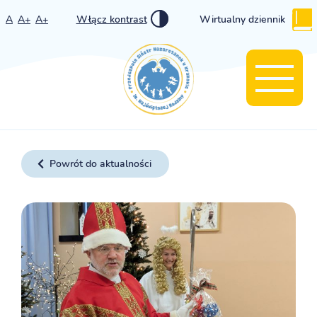
A
A+
A+
Włącz kontrast
Wirtualny dziennik
Powrót do aktualności