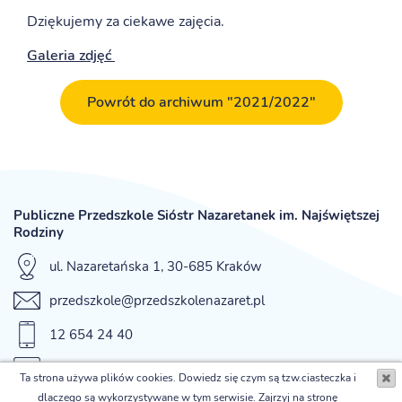
Dziękujemy za ciekawe zajęcia.
Galeria zdjęć
Powrót do archiwum "2021/2022"
Publiczne Przedszkole Sióstr Nazaretanek im. Najświętszej
Rodziny
ul. Nazaretańska 1, 30-685 Kraków
przedszkole@przedszkolenazaret.pl
12 654 24 40
fax 12 654 42 12
Ta strona używa plików cookies. Dowiedz się czym są tzw.ciasteczka i
dlaczego są wykorzystywane w tym serwisie. Zajrzyj na stronę