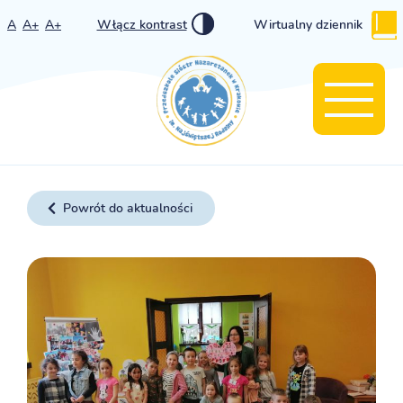
A
A+
A+
Włącz kontrast
Wirtualny dziennik
Powrót do aktualności