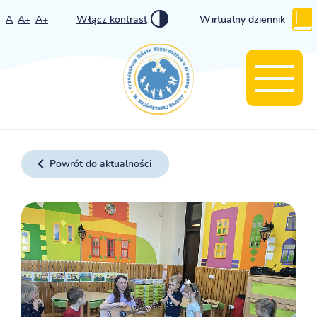
A
A+
A+
Włącz kontrast
Wirtualny dziennik
Powrót do aktualności