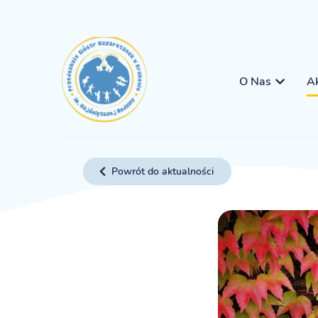
O Nas
Ak
Powrót do aktualności