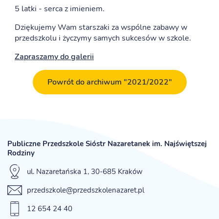
5 latki - serca z imieniem.
Dziękujemy Wam starszaki za wspólne zabawy w
przedszkolu i życzymy samych sukcesów w szkole.
Zapraszamy do galerii
Powrót do archiwum "2021/2022"
Publiczne Przedszkole Sióstr Nazaretanek im. Najświętszej
Rodziny
ul. Nazaretańska 1, 30-685 Kraków
przedszkole@przedszkolenazaret.pl
12 654 24 40