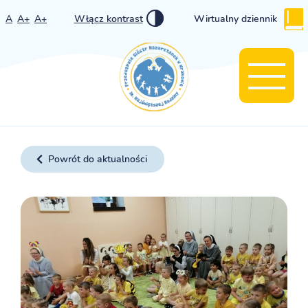
A
A+
A+
Włącz kontrast
Wirtualny dziennik
Powrót do aktualności