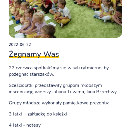
2022-06-22
Żegnamy Was
22 czerwca spotkaliśmy się w sali rytmicznej by
pożegnać starszaków.
Sześciolatki przedstawiły grupom młodszym
inscenizację wierszy Juliana Tuwima, Jana Brzechwy.
Grupy młodsze wykonały pamiątkowe prezenty:
3 latki - zakładkę do książki
4 latki - notesy