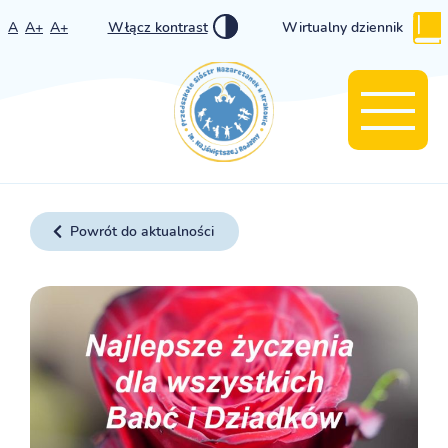
A
A+
A+
Włącz kontrast
Wirtualny dziennik
Powrót do aktualności