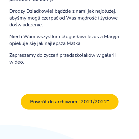
Drodzy Dziadkowie! bądźcie z nami jak najdłużej,
abyśmy mogli czerpać od Was mądrość i życiowe
doświadczenie.
Niech Wam wszystkim błogosławi Jezus a Maryja
opiekuje się jak najlepsza Matka.
Zapraszamy do życzeń przedszkolaków w galerii
wideo.
Powrót do archiwum "2021/2022"