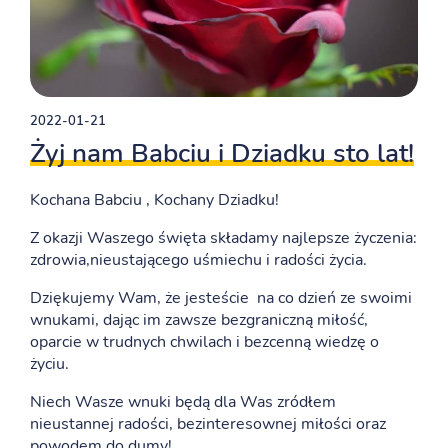
2022-01-21
Żyj nam Babciu i Dziadku sto lat!
Kochana Babciu , Kochany Dziadku!
Z okazji Waszego święta składamy najlepsze życzenia:
zdrowia,nieustającego uśmiechu i radości życia.
Dziękujemy Wam, że jesteście na co dzień ze swoimi
wnukami, dając im zawsze bezgraniczną miłość,
oparcie w trudnych chwilach i bezcenną wiedzę o
życiu.
Niech Wasze wnuki będą dla Was zródłem
nieustannej radości, bezinteresownej miłości oraz
powodem do dumy!