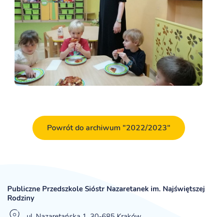
Powrót do archiwum "2022/2023"
Publiczne Przedszkole Sióstr Nazaretanek im. Najświętszej
Rodziny
ul. Nazaretańska 1, 30-685 Kraków