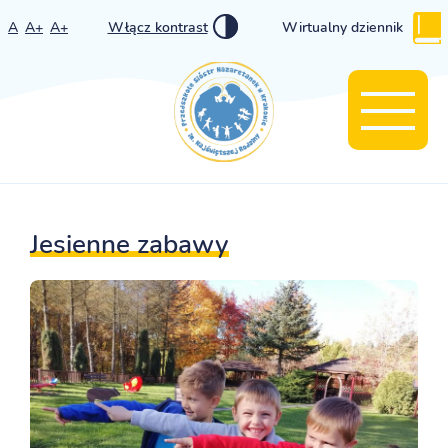
A
A+
A+
Włącz kontrast
Wirtualny dziennik
Jesienne zabawy