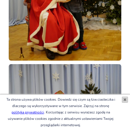
Ta strona używa plików cookies. Dowiedz się czym są tzw.ciasteczka i
dlaczego są wykorzystywane w tym serwisie. Zajrzyj na stronę
polityka prywatności
. Korzystając z serwisu wyrażasz zgodę na
używanie plików cookies zgodnie z aktualnymi ustawieniami Twojej
przeglądarki internetowej.