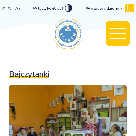
A
A+
A+
Włącz kontrast
Wirtualny dziennik
Bajczytanki